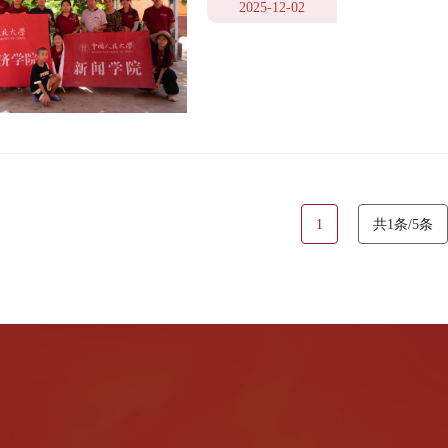
2025-12-02
1
共1条/5条