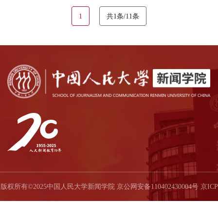
1
共1条/11条
版权所有©2025中国人民大学新闻学院 京公网安备110402430004号 京ICP
备05066828号-1