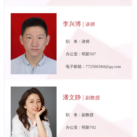
李兴博 |
讲师
职 务：讲师
办公室：明新507
电子邮箱：772506384@qq.com
潘文静 |
副教授
职 务：副教授
办公室：明新702