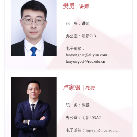
樊勇 |
讲师
职 务：讲师
办公室：明新713
电子邮箱：
fanyongruc@aliyun.com；
fanyongccl@ruc.edu.cn
卢家银 |
教授
职 务：教授
办公室：明新403A2
电子邮箱：lujiayin@ruc.edu.cn