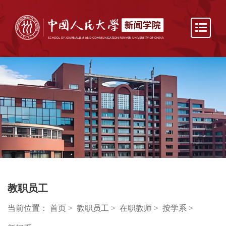
教职员工
当前位置：
首页
>
教职员工
>
在职教师
>
按学系
>