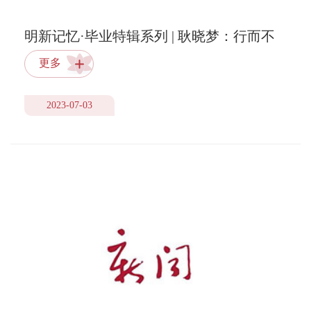
明新记忆·毕业特辑系列 | 耿晓梦：行而不
辍，履践致远
更多
2023-07-03