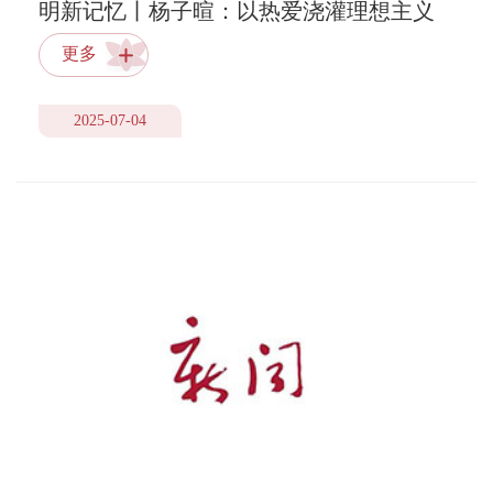
明新记忆丨杨子暄：以热爱浇灌理想主义
的花
更多
2025-07-04