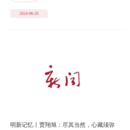
2024-06-26
明新记忆丨贾翔旭：尽其当然，心藏须弥