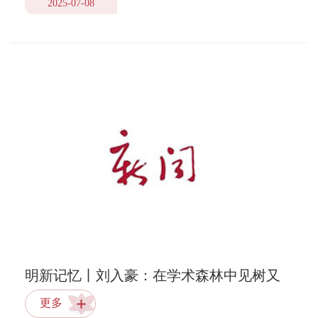
2025-07-08
明新记忆丨刘入豪：在学术森林中见树又
见林
更多