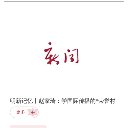
明新记忆丨赵家琦：学国际传播的“荣誉村
民”
更多