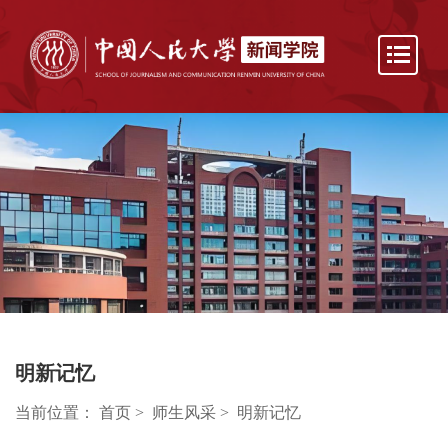
明新记忆
当前位置：
首页
>
师生风采
>
明新记忆