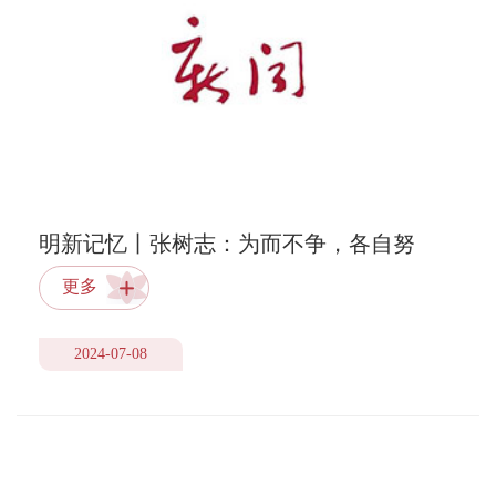
明新记忆丨张树志：为而不争，各自努
力，各自精彩
更多
2024-07-08