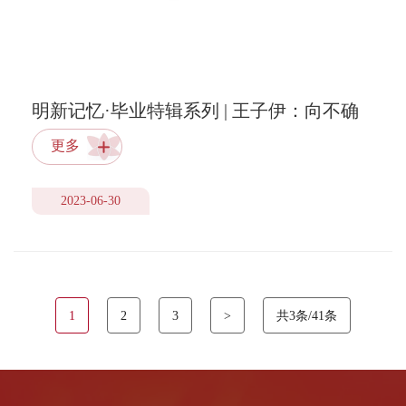
明新记忆·毕业特辑系列 | 王子伊：向不确
定大步快跑
更多
2023-06-30
1
2
3
>
共3条/41条