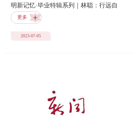
明新记忆·毕业特辑系列｜林聪：行远自
迩，笃行不怠
更多
2023-07-05