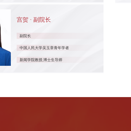
宫贺 · 副院长
副院长
中国人民大学吴玉章青年学者
新闻学院教授,博士生导师