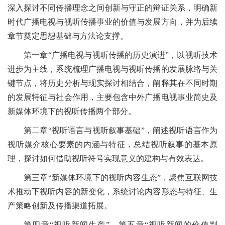
深入探讨不同传播理念之间创新与守正的辩证关系，明确新
时代广播电视与视听传播事业的价值与发展方向，并为后续
章节奠定思想基础与方法论支撑。
第一章“广播电视与视听传播的历史演进”，以视听技术
进步为主线，系统梳理广播电视与视听传播的发展脉络与关
键节点，将历史分析与现实探讨相结合，阐释其在不同时期
的发展特征与社会作用，主要包含中外广播电视事业简史及
新媒体环境下的视听传播两个部分。
第二章“视听语言与视听叙事基础”，阐述视听语言作为
视听媒介核心要素的内涵与特征，总结视听叙事的基本原
理，探讨如何借助视听符号实现意义的建构与有效表达。
第三章“新媒体环境下的视听内容生态”，聚焦互联网技
术推动下视听内容的新变化，系统讨论内容形态与特征、生
产策略创新及传播渠道拓展。
第四章“视听新闻生产”、第五章“视听新闻的价值判