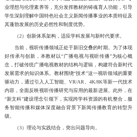
业理想与伦理素养等，充分发挥教材的铸魂育人功能，引导
学生深刻理解中国特色社会主义新闻传播事业的本质特征及
其蓬勃发展的历史必然性和制度优势。
（2）创新体系架构，适应学科发展与新时代要求。
当前，视听传播领域正处于新旧交叠的时期。为了体现
好传承与创新，本教材以“广播电视与视听传播”为核心概
念，打破传统广播电视教材的结构与逻辑，构建符合新时代
发展需求的知识体系。教材围绕“技术”这一视听领域的重要
驱动力，通过引入人工智能、VR/AR、4K/8K等新一代技术
内容，全面反映视听传播研究与应用的最新进展。此外，在
“新文科”建设理念引领下，实现跨学科资源的有机整合，服
务智能传播和媒体深度融合背景下新闻传播教育的转型升
级。
（3）理论与实践结合，突出问题导向。