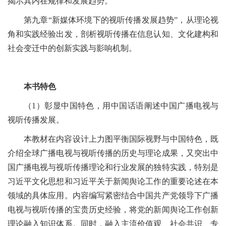
揭示其内在规律和发展趋势。
第九章“新媒体环境下的视听传播发展趋势”，从理论视
角和实践经验出发，剖析视听传播在信息认知、文化建构和
社会变迁中的创新实践与影响机制。
本书特色
（1）彰显中国特色，用中国话语阐述中国广播电视与
视听传播发展。
本教材在内容设计上力图平衡国际视野与中国特色，既
介绍全球广播电视与视听传播的历史与理论成果，又突出中
国广播电视与视听传播理论和行业发展的独特实践，特别是
习近平文化思想和习近平关于新闻舆论工作的重要论述在本
领域的具体应用。内容编写紧密结合中国共产党领导下广播
电视与视听传播的宝贵历史经验，将党的新闻舆论工作创新
理论融入知识体系。同时，融入主流价值观、社会共识、专